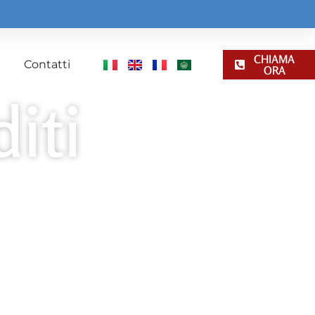
CHIAMA
Contatti
ORA
iti