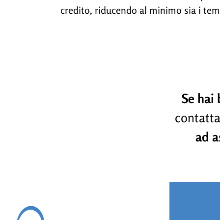
credito, riducendo al minimo sia i temp
Se hai 
contatt
ad as