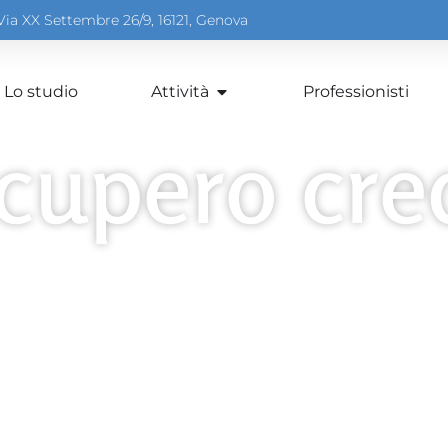
Via XX Settembre 26/9, 16121, Genova
Lo studio
Attività
Professionisti
cupero cred