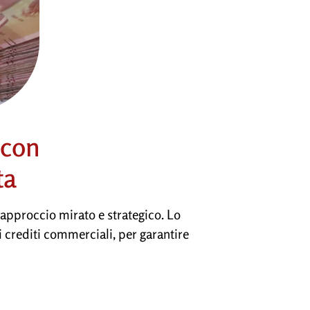
 con
ta
 approccio mirato e strategico. Lo
i crediti commerciali, per garantire