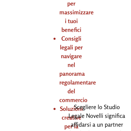
per
massimizzare
i tuoi
benefici
Consigli
legali per
navigare
nel
panorama
regolamentare
del
commercio
Scegliere lo Studio
Soluzioni
Legale Novelli significa
creative
affidarsi a un partner
per la