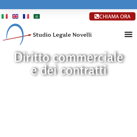
CHIAMA ORA
Diritto commerciale
e dei contratti