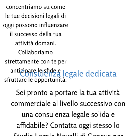
concentriamo su come
le tue decisioni legali di
oggi possono influenzare
il successo della tua
attività domani.
Collaboriamo
strettamente con te per
anticipare le sfide e
Consulenza legale dedicata
sfruttare le opportunità.
Sei pronto a portare la tua attività
commerciale al livello successivo con
una consulenza legale solida e
affidabile? Contatta oggi stesso lo