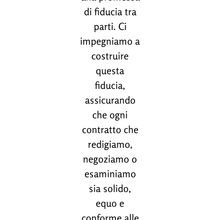
di fiducia tra
parti. Ci
impegniamo a
costruire
questa
fiducia,
assicurando
che ogni
contratto che
redigiamo,
negoziamo o
esaminiamo
sia solido,
equo e
conforme alle