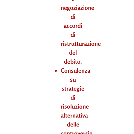
negoziazione
di
accordi
di
ristrutturazione
del
debito.
Consulenza
su
strategie
di
risoluzione
alternativa
delle
controversie