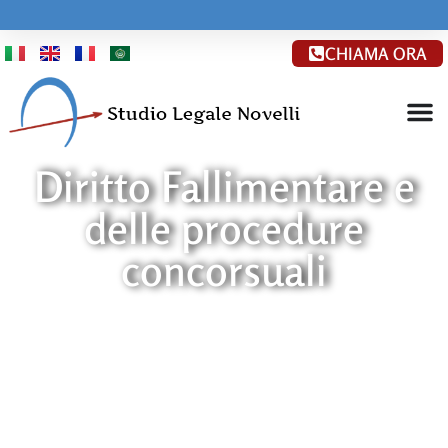
CHIAMA ORA
Diritto Fallimentare e
delle procedure
concorsuali