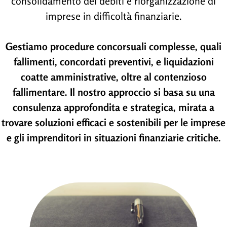
consolidamento dei debiti e riorganizzazione di
imprese in difficoltà finanziarie.
Gestiamo procedure concorsuali complesse, quali
fallimenti, concordati preventivi, e liquidazioni
coatte amministrative, oltre al contenzioso
fallimentare. Il nostro approccio si basa su una
consulenza approfondita e strategica, mirata a
trovare soluzioni efficaci e sostenibili per le imprese
e gli imprenditori in situazioni finanziarie critiche.