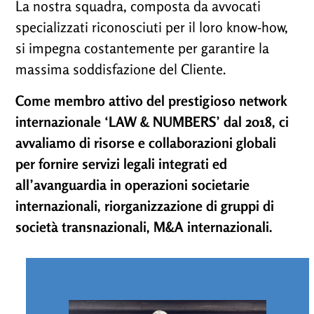
La nostra squadra, composta da avvocati
specializzati riconosciuti per il loro know-how,
si impegna costantemente per garantire la
massima soddisfazione del Cliente.
Come membro attivo del prestigioso network
internazionale ‘LAW & NUMBERS’ dal 2018, ci
avvaliamo di risorse e collaborazioni globali
per fornire servizi legali integrati ed
all’avanguardia in operazioni societarie
internazionali, riorganizzazione di gruppi di
società transnazionali, M&A internazionali.