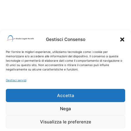
Gestisci Consenso
Per fornire le migliori esperienze, utilizziamo tecnologie come i cookie per
memorizzare e/o accedere alle informazioni del dispositivo. Il consenso a queste
tecnologie ci permetterà di elaborare dati come il comportamento di navigazione o
ID unici su questo sito. Non acconsentire o ritirare il consenso può influire
negativamente su alcune caratteristiche e funzioni.
Gestisci servizi
Accetta
Nega
Visualizza le preferenze