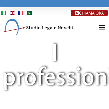
CHIAMA ORA
I
professioni