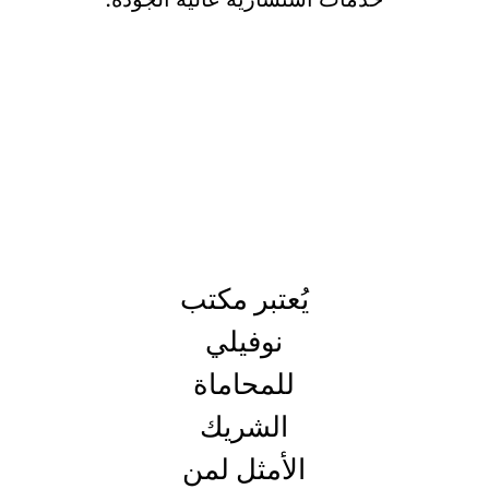
يُعتبر مكتب
نوفيلي
للمحاماة
الشريك
الأمثل لمن