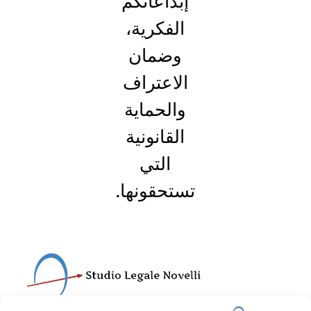
إبداعاتكم
الفكرية،
وضمان
الاعتراف
والحماية
القانونية
التي
تستحقونها.