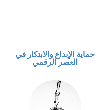
حماية الإبداع والابتكار في
العصر الرقمي