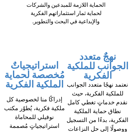
الحماية اللازمة للمبدعين والشركات
لحماية ثمار استثماراتهم الفكرية
والإبداعية في البحث والتطوير.
نهجٌ متعدد
استراتيجياتٌ
الجوانب للملكية
مُخصصة لحماية
الفكرية
الملكية الفكرية
نعتمد نهجًا متعدد الجوانب
للملكية الفكرية، حيث
إدراكًا منا لخصوصية كل
نقدم خدماتٍ تغطي كامل
ملكية فكرية، يُطوّر مكتب
نطاق حماية الملكية
نوفيلي للمحاماة
الفكرية، بدءًا من التسجيل
استراتيجياتٍ مُصممة
ووصولًا إلى حل النزاعات